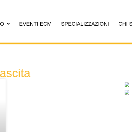
EO
EVENTI ECM
SPECIALIZZAZIONI
CHI 
nascita