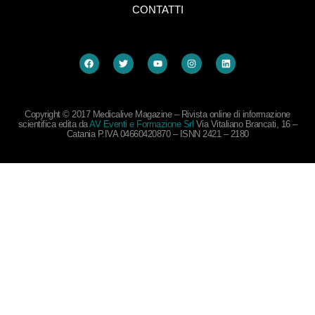
CONTATTI
Copyright © 2017 Medicalive Magazine – Rivista online di informazione
scientifica edita da
AV Eventi e Formazione Srl
Via Vitaliano Brancati, 16 –
Catania P.IVA 04660420870 – ISNN 2421 – 2180