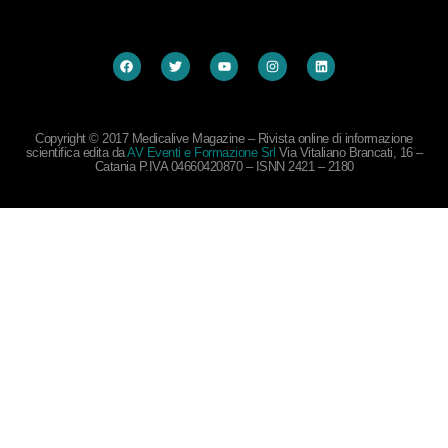
Copyright © 2017 Medicalive Magazine – Rivista online di informazione
scientifica edita da
AV Eventi e Formazione Srl
Via Vitaliano Brancati, 16 –
Catania P.IVA 04660420870 – ISNN 2421 – 2180