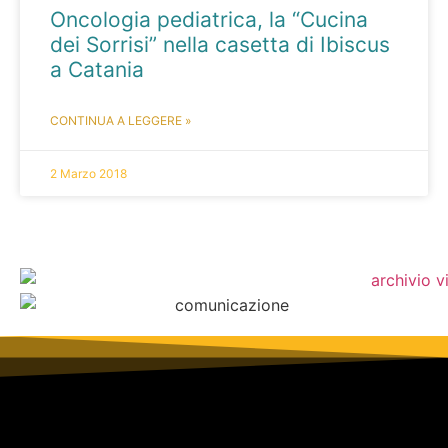
Oncologia pediatrica, la “Cucina
dei Sorrisi” nella casetta di Ibiscus
a Catania
CONTINUA A LEGGERE »
2 Marzo 2018