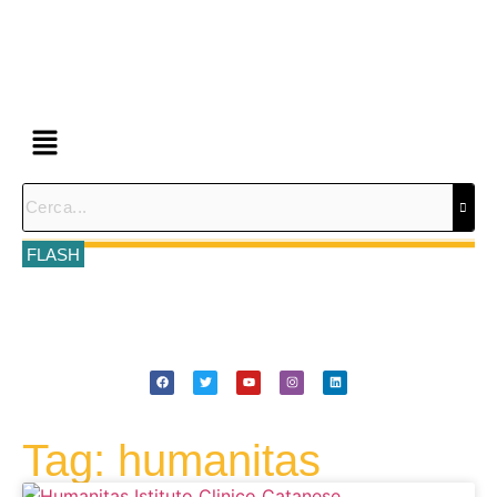
FLASH
Tag: humanitas