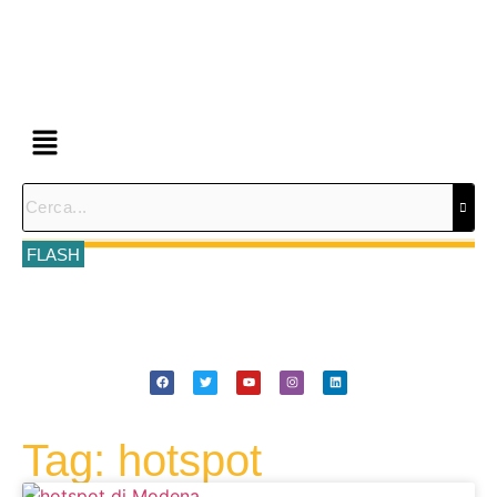
FLASH
Tag: hotspot