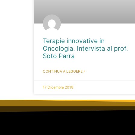
Terapie innovative in
Oncologia. Intervista al prof.
Soto Parra
CONTINUA A LEGGERE »
17 Dicembre 2018