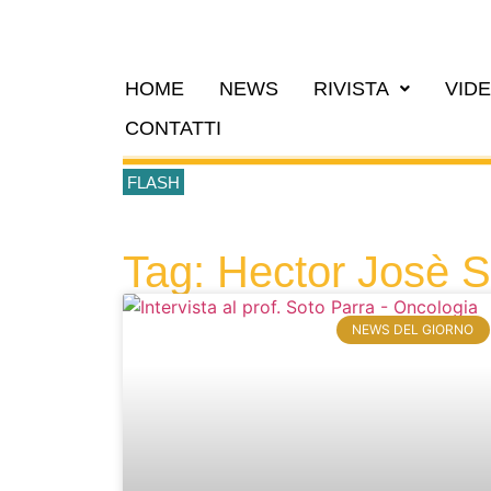
HOME
NEWS
RIVISTA
VID
CONTATTI
FLASH
Tag: Hector Josè S
NEWS DEL GIORNO