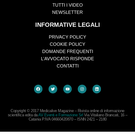
TUTTI I VIDEO
NEWSLETTER
INFORMATIVE LEGALI
PRIVACY POLICY
COOKIE POLICY
DOMANDE FREQUENTI
L'AVVOCATO RISPONDE
CONTATTI
Copyright © 2017 Medicalive Magazine – Rivista online di informazione
scientifica edita da
AV Eventi e Formazione Srl
Via Vitaliano Brancati, 16 –
Catania P.IVA 04660420870 – ISNN 2421 – 2180