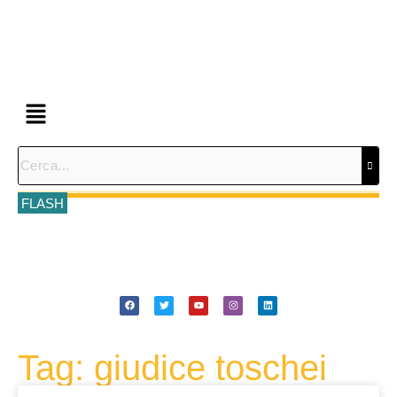
FLASH
Tag: giudice toschei