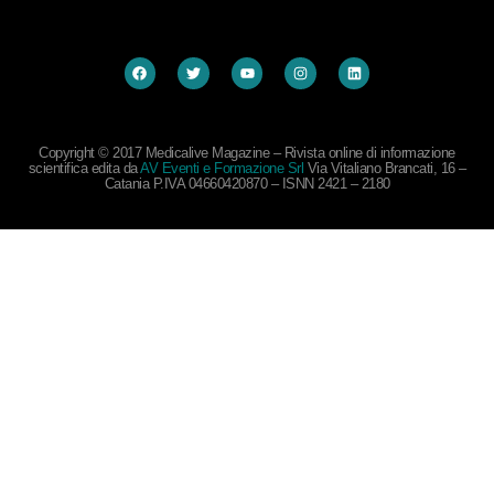
Copyright © 2017 Medicalive Magazine – Rivista online di informazione
scientifica edita da
AV Eventi e Formazione Srl
Via Vitaliano Brancati, 16 –
Catania P.IVA 04660420870 – ISNN 2421 – 2180