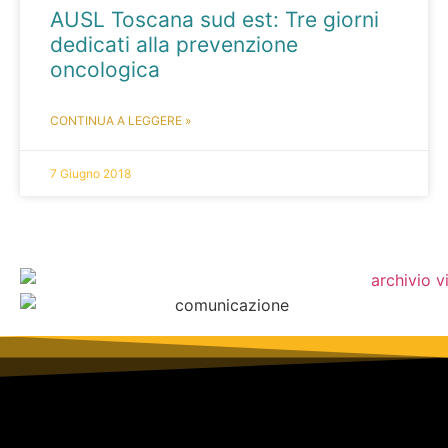
AUSL Toscana sud est: Tre giorni
dedicati alla prevenzione
oncologica
CONTINUA A LEGGERE »
7 Giugno 2018