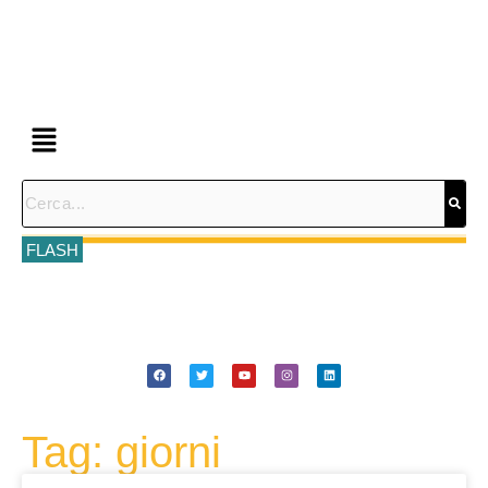
FLASH
Tag: giorni