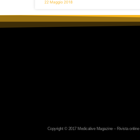
22 Maggio 2018
Copyright © 2017 Medicalive Magazine – Rivista online d