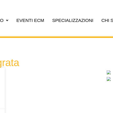
EO
EVENTI ECM
SPECIALIZZAZIONI
CHI 
grata