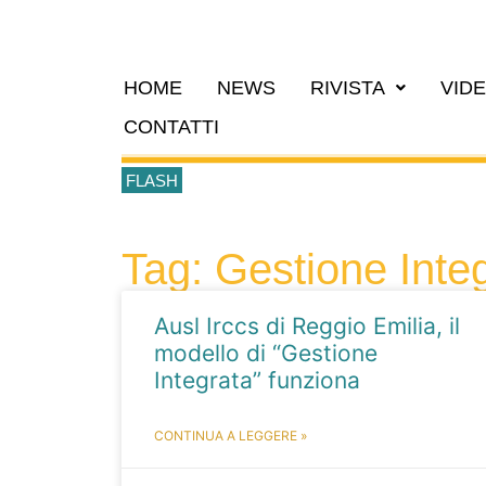
HOME
NEWS
RIVISTA
VID
CONTATTI
FLASH
Tag: Gestione Inte
Ausl Irccs di Reggio Emilia, il
modello di “Gestione
Integrata” funziona
CONTINUA A LEGGERE »