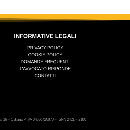
INFORMATIVE LEGALI
PRIVACY POLICY
COOKIE POLICY
DOMANDE FREQUENTI
L'AVVOCATO RISPONDE
CONTATTI
ati, 16 – Catania P.IVA 04660420870 – ISNN 2421 – 2180