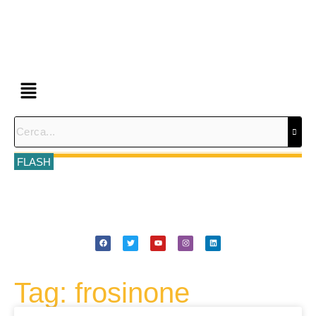
FLASH
Tag: frosinone