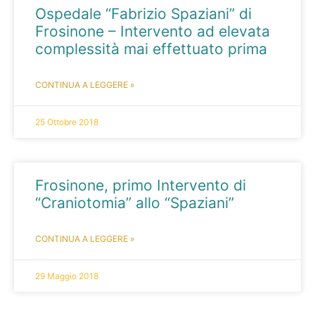
Ospedale “Fabrizio Spaziani” di
Frosinone – Intervento ad elevata
complessità mai effettuato prima
CONTINUA A LEGGERE »
25 Ottobre 2018
Frosinone, primo Intervento di
“Craniotomia” allo “Spaziani”
CONTINUA A LEGGERE »
29 Maggio 2018