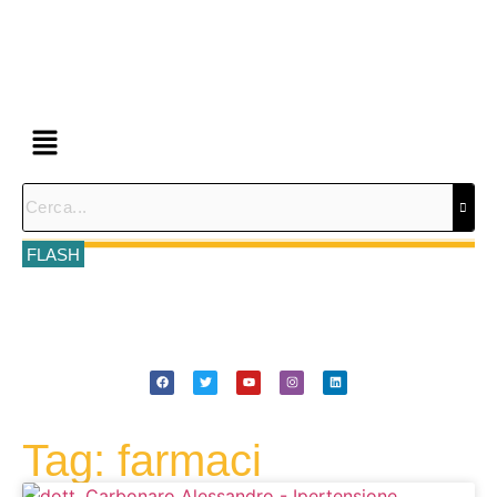
FLASH
Tag: farmaci