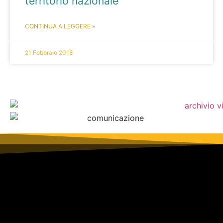
territorio nazionale
CONTINUA A LEGGERE »
21 Febbraio 2018