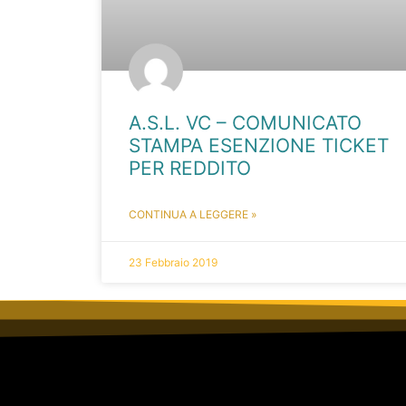
A.S.L. VC – COMUNICATO
STAMPA ESENZIONE TICKET
PER REDDITO
CONTINUA A LEGGERE »
23 Febbraio 2019