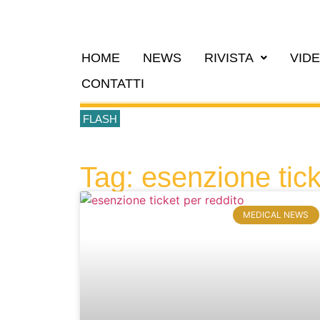
HOME
NEWS
RIVISTA
VID
CONTATTI
FLASH
Tag: esenzione tick
MEDICAL NEWS