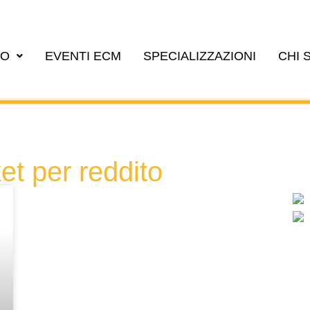
EO
EVENTI ECM
SPECIALIZZAZIONI
CHI 
et per reddito