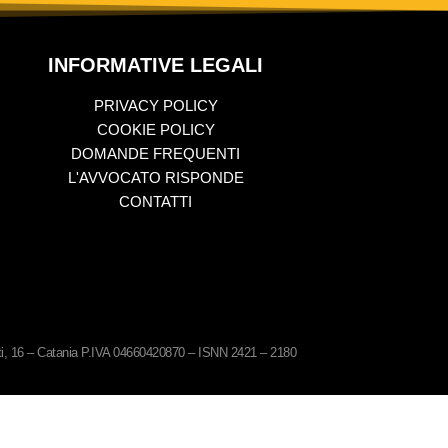
INFORMATIVE LEGALI
PRIVACY POLICY
COOKIE POLICY
DOMANDE FREQUENTI
L'AVVOCATO RISPONDE
CONTATTI
ati, 16 – Catania P.IVA 04660420870 – ISNN 2421 – 2180