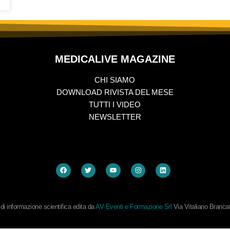
MEDICALIVE MAGAZINE
CHI SIAMO
DOWNLOAD RIVISTA DEL MESE
TUTTI I VIDEO
NEWSLETTER
i informazione scientifica edita da
AV Eventi e Formazione Srl
Via Vitaliano Branc