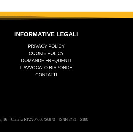
INFORMATIVE LEGALI
PRIVACY POLICY
COOKIE POLICY
DOMANDE FREQUENTI
L'AVVOCATO RISPONDE
CONTATTI
ati, 16 – Catania P.IVA 04660420870 – ISNN 2421 – 2180