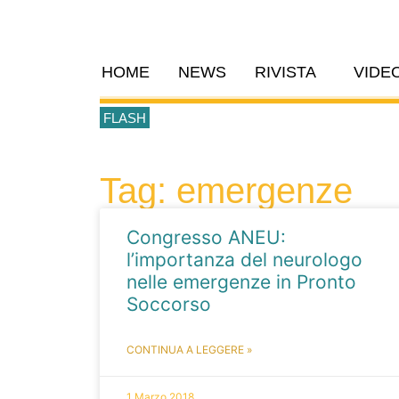
HOME
NEWS
RIVISTA
VIDE
FLASH
Tag: emergenze
Congresso ANEU:
l’importanza del neurologo
nelle emergenze in Pronto
Soccorso
CONTINUA A LEGGERE »
1 Marzo 2018