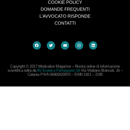
COOKIE POLICY
DOMANDE FREQUENTI
L'AVVOCATO RISPONDE
CONTATTI
Copyright © 2017 Medicalive Magazine – Rivista online di informazione
scientifica edita da
AV Eventi e Formazione Srl
Via Vitaliano Brancati, 16 –
Catania P.IVA 04660420870 – ISNN 2421 – 2180