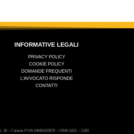
INFORMATIVE LEGALI
PRIVACY POLICY
COOKIE POLICY
DOMANDE FREQUENTI
L'AVVOCATO RISPONDE
CONTATTI
ati, 16 – Catania P.IVA 04660420870 – ISNN 2421 – 2180