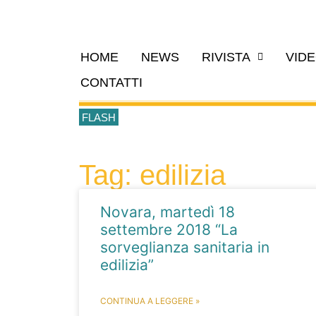
HOME
NEWS
RIVISTA
VID
CONTATTI
FLASH
Tag: edilizia
Novara, martedì 18
settembre 2018 “La
sorveglianza sanitaria in
edilizia”
CONTINUA A LEGGERE »