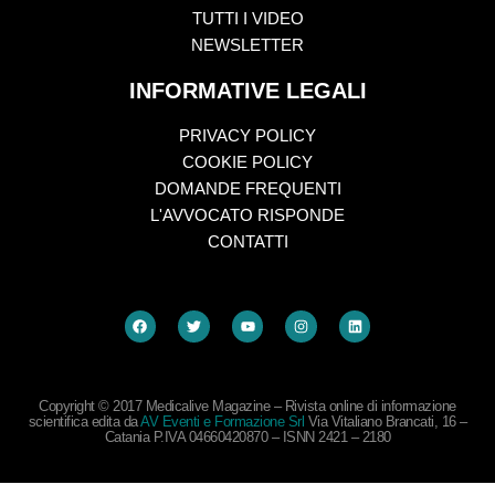
TUTTI I VIDEO
NEWSLETTER
INFORMATIVE LEGALI
PRIVACY POLICY
COOKIE POLICY
DOMANDE FREQUENTI
L'AVVOCATO RISPONDE
CONTATTI
Copyright © 2017 Medicalive Magazine – Rivista online di informazione
scientifica edita da
AV Eventi e Formazione Srl
Via Vitaliano Brancati, 16 –
Catania P.IVA 04660420870 – ISNN 2421 – 2180