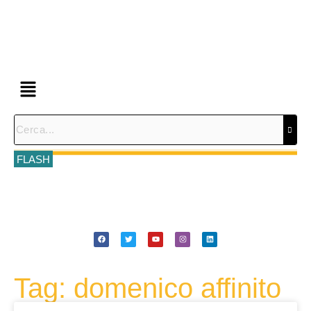
FLASH
Tag: domenico affinito