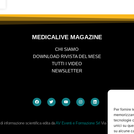
MEDICALIVE MAGAZINE
CHI SIAMO
DOWNLOAD RIVISTA DEL MESE
TUTTI I VIDEO
NEWSLETTER
Per fornire 
memorizzare 
tecnologie c
i informazione scientifica edita da
AV Eventi e Formazione Srl
Via Vitaliano Branc
unici su que
su alcune ca