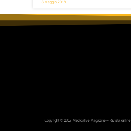
8 Maggio 2018
Copyright © 2017 Medicalive Magazine – Rivista online d