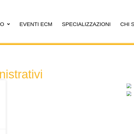
EO
EVENTI ECM
SPECIALIZZAZIONI
CHI 
istrativi