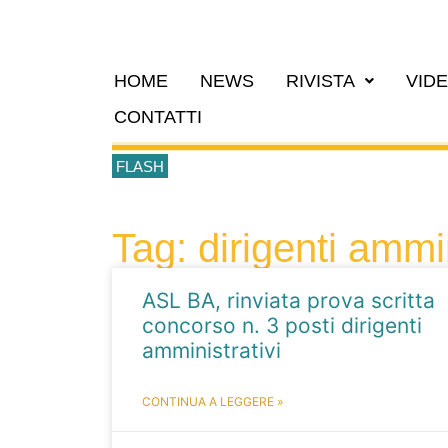
HOME
NEWS
RIVISTA
VID
CONTATTI
FLASH
Tag: dirigenti ammin
ASL BA, rinviata prova scritta
concorso n. 3 posti dirigenti
amministrativi
CONTINUA A LEGGERE »