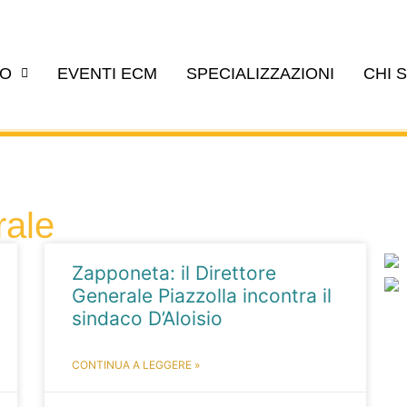
EO
EVENTI ECM
SPECIALIZZAZIONI
CHI 
rale
Zapponeta: il Direttore
Generale Piazzolla incontra il
sindaco D’Aloisio
CONTINUA A LEGGERE »