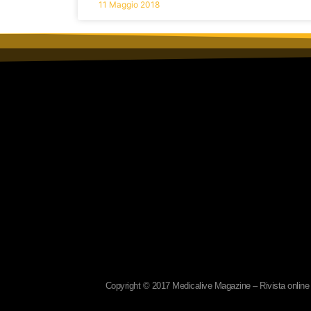
11 Maggio 2018
Copyright © 2017 Medicalive Magazine – Rivista online d