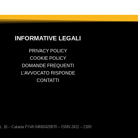
INFORMATIVE LEGALI
PRIVACY POLICY
COOKIE POLICY
DOMANDE FREQUENTI
L'AVVOCATO RISPONDE
CONTATTI
ati, 16 – Catania P.IVA 04660420870 – ISNN 2421 – 2180