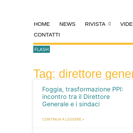
HOME
NEWS
RIVISTA
VID
CONTATTI
FLASH
Tag: direttore gene
Foggia, trasformazione PPI:
incontro tra il Direttore
Generale e i sindaci
CONTINUA A LEGGERE »