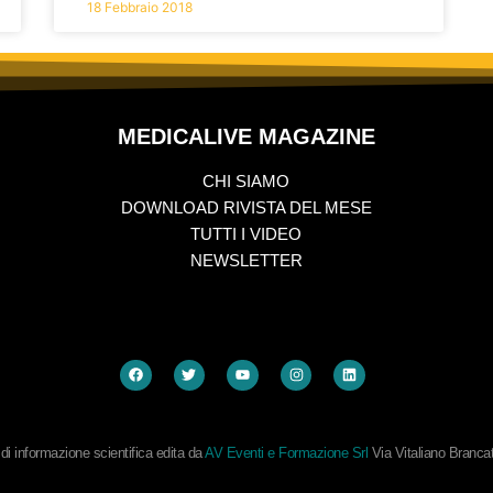
18 Febbraio 2018
MEDICALIVE MAGAZINE
CHI SIAMO
DOWNLOAD RIVISTA DEL MESE
TUTTI I VIDEO
NEWSLETTER
i informazione scientifica edita da
AV Eventi e Formazione Srl
Via Vitaliano Branc