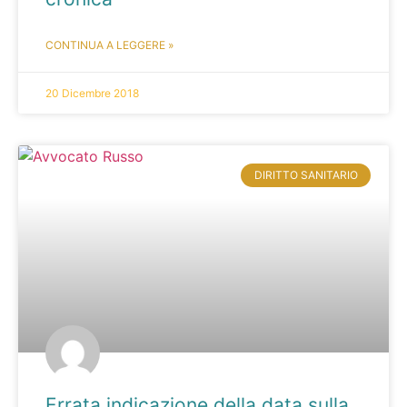
CONTINUA A LEGGERE »
20 Dicembre 2018
DIRITTO SANITARIO
Errata indicazione della data sulla