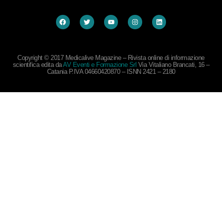
Copyright © 2017 Medicalive Magazine – Rivista online di informazione
scientifica edita da
AV Eventi e Formazione Srl
Via Vitaliano Brancati, 16 –
Catania P.IVA 04660420870 – ISNN 2421 – 2180