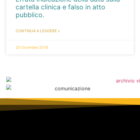
cartella clinica e falso in atto
pubblico.
CONTINUA A LEGGERE »
20 Dicembre 2018