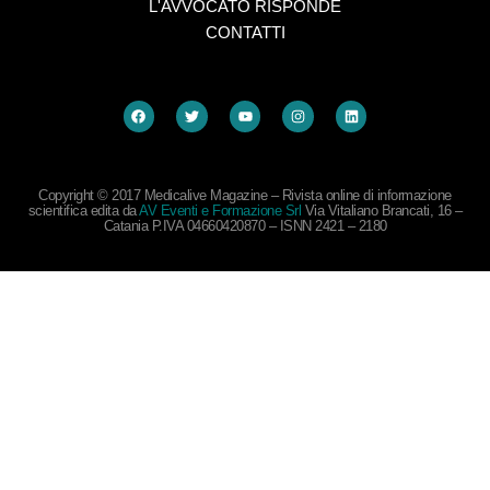
L'AVVOCATO RISPONDE
CONTATTI
Copyright © 2017 Medicalive Magazine – Rivista online di informazione
scientifica edita da
AV Eventi e Formazione Srl
Via Vitaliano Brancati, 16 –
Catania P.IVA 04660420870 – ISNN 2421 – 2180