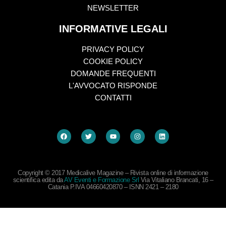
NEWSLETTER
INFORMATIVE LEGALI
PRIVACY POLICY
COOKIE POLICY
DOMANDE FREQUENTI
L'AVVOCATO RISPONDE
CONTATTI
Copyright © 2017 Medicalive Magazine – Rivista online di informazione
scientifica edita da
AV Eventi e Formazione Srl
Via Vitaliano Brancati, 16 –
Catania P.IVA 04660420870 – ISNN 2421 – 2180