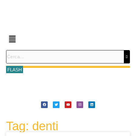
FLASH
Tag: denti