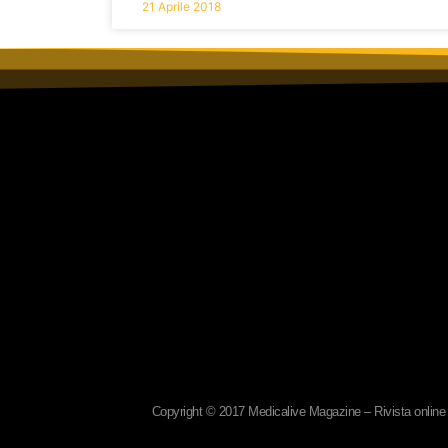
21 Aprile 2018
Copyright © 2017 Medicalive Magazine – Rivista online d