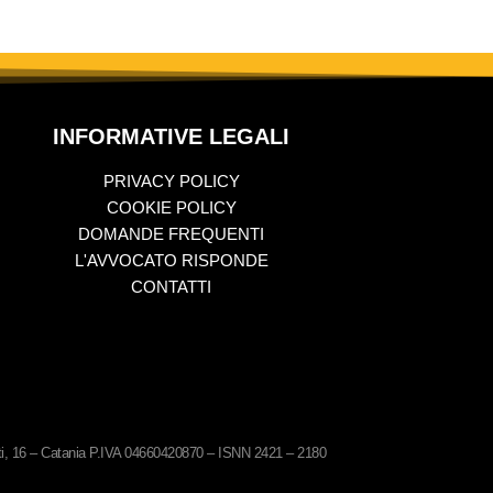
INFORMATIVE LEGALI
PRIVACY POLICY
COOKIE POLICY
DOMANDE FREQUENTI
L'AVVOCATO RISPONDE
CONTATTI
ati, 16 – Catania P.IVA 04660420870 – ISNN 2421 – 2180