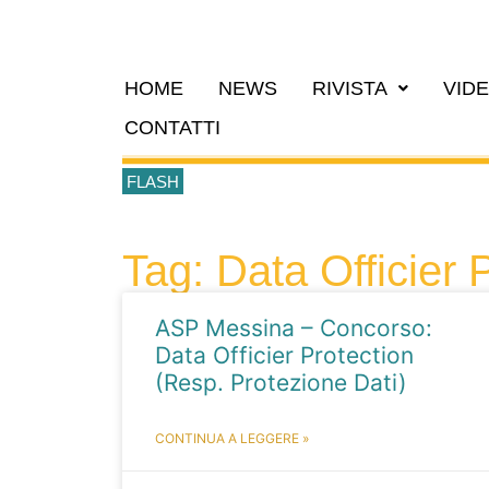
HOME
NEWS
RIVISTA
VID
CONTATTI
FLASH
Tag: Data Officier 
ASP Messina – Concorso:
Data Officier Protection
(Resp. Protezione Dati)
CONTINUA A LEGGERE »