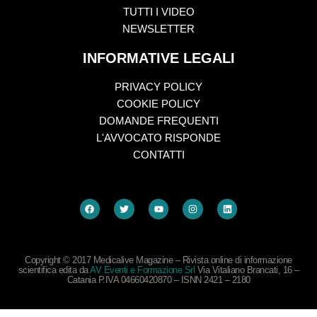
TUTTI I VIDEO
NEWSLETTER
INFORMATIVE LEGALI
PRIVACY POLICY
COOKIE POLICY
DOMANDE FREQUENTI
L'AVVOCATO RISPONDE
CONTATTI
Copyright © 2017 Medicalive Magazine – Rivista online di informazione
scientifica edita da
AV Eventi e Formazione Srl
Via Vitaliano Brancati, 16 –
Catania P.IVA 04660420870 – ISNN 2421 – 2180