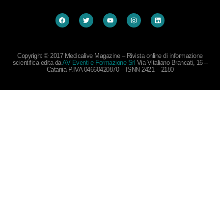
Copyright © 2017 Medicalive Magazine – Rivista online di informazione
scientifica edita da
AV Eventi e Formazione Srl
Via Vitaliano Brancati, 16 –
Catania P.IVA 04660420870 – ISNN 2421 – 2180