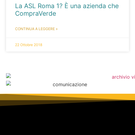
La ASL Roma 1? È una azienda che
CompraVerde
CONTINUA A LEGGERE »
22 Ottobre 2018