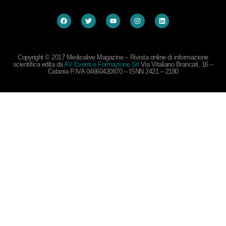
Copyright © 2017 Medicalive Magazine – Rivista online di informazione
scientifica edita da
AV Eventi e Formazione Srl
Via Vitaliano Brancati, 16 –
Catania P.IVA 04660420870 – ISNN 2421 – 2180