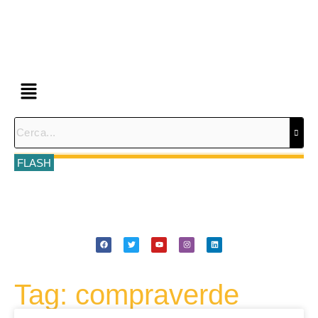
FLASH
Tag: compraverde