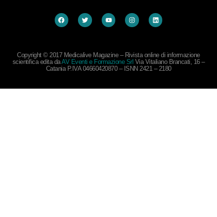
Copyright © 2017 Medicalive Magazine – Rivista online di informazione
scientifica edita da
AV Eventi e Formazione Srl
Via Vitaliano Brancati, 16 –
Catania P.IVA 04660420870 – ISNN 2421 – 2180