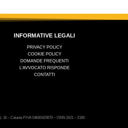
INFORMATIVE LEGALI
PRIVACY POLICY
COOKIE POLICY
DOMANDE FREQUENTI
L'AVVOCATO RISPONDE
CONTATTI
ati, 16 – Catania P.IVA 04660420870 – ISNN 2421 – 2180