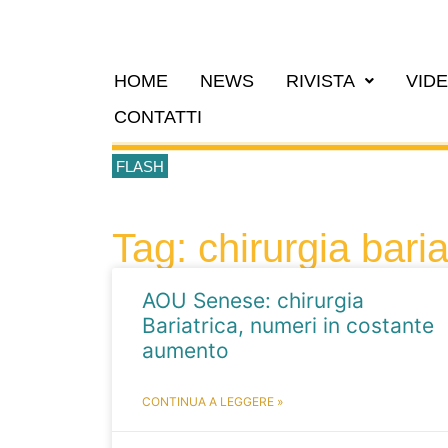
HOME
NEWS
RIVISTA
VID
CONTATTI
FLASH
Tag: chirurgia baria
AOU Senese: chirurgia
Bariatrica, numeri in costante
aumento
CONTINUA A LEGGERE »