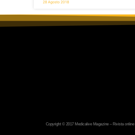
28 Agosto 2018
Copyright © 2017 Medicalive Magazine – Rivista online d