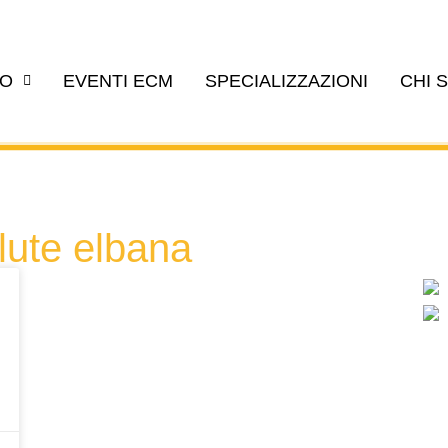
EO
EVENTI ECM
SPECIALIZZAZIONI
CHI 
lute elbana