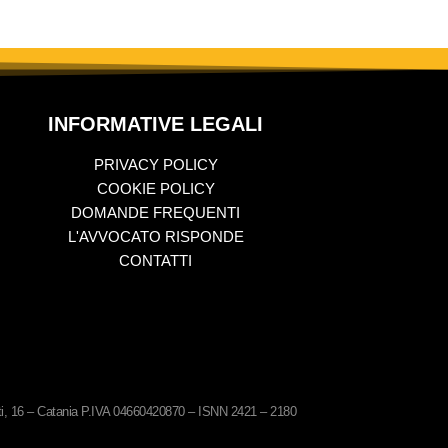
INFORMATIVE LEGALI
PRIVACY POLICY
COOKIE POLICY
DOMANDE FREQUENTI
L'AVVOCATO RISPONDE
CONTATTI
ati, 16 – Catania P.IVA 04660420870 – ISNN 2421 – 2180