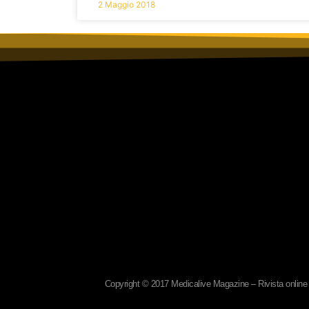
2 Maggio 2018
Copyright © 2017 Medicalive Magazine – Rivista online d