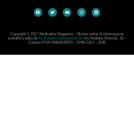
Copyright © 2017 Medicalive Magazine – Rivista online di informazione
scientifica edita da
AV Eventi e Formazione Srl
Via Vitaliano Brancati, 16 –
Catania P.IVA 04660420870 – ISNN 2421 – 2180