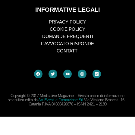
INFORMATIVE LEGALI
PRIVACY POLICY
COOKIE POLICY
DOMANDE FREQUENTI
L'AVVOCATO RISPONDE
CONTATTI
Copyright © 2017 Medicalive Magazine – Rivista online di informazione
scientifica edita da
AV Eventi e Formazione Srl
Via Vitaliano Brancati, 16 –
Catania P.IVA 04660420870 – ISNN 2421 – 2180