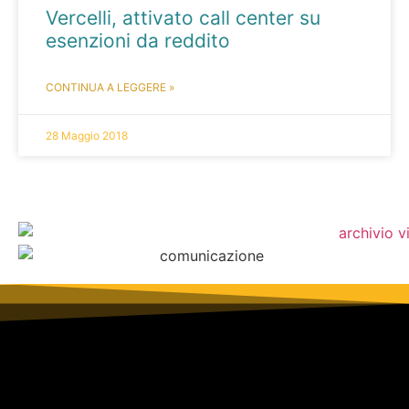
Vercelli, attivato call center su
esenzioni da reddito
CONTINUA A LEGGERE »
28 Maggio 2018