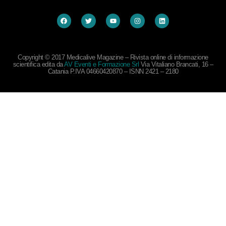
Copyright © 2017 Medicalive Magazine – Rivista online di informazione
scientifica edita da
AV Eventi e Formazione Srl
Via Vitaliano Brancati, 16 –
Catania P.IVA 04660420870 – ISNN 2421 – 2180