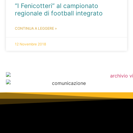
“I Fenicotteri” al campionato
regionale di football integrato
CONTINUA A LEGGERE »
12 Novembre 2018