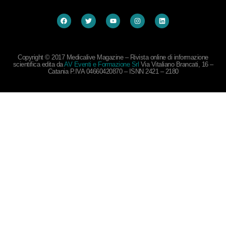
Copyright © 2017 Medicalive Magazine – Rivista online di informazione
scientifica edita da
AV Eventi e Formazione Srl
Via Vitaliano Brancati, 16 –
Catania P.IVA 04660420870 – ISNN 2421 – 2180