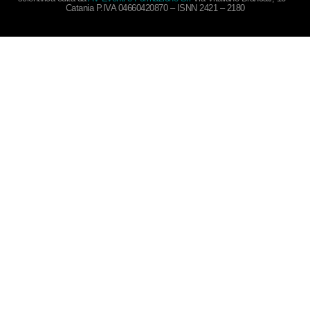
Catania P.IVA 04660420870 – ISNN 2421 – 2180