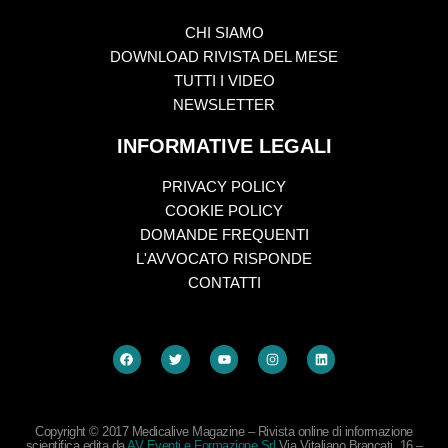
CHI SIAMO
DOWNLOAD RIVISTA DEL MESE
TUTTI I VIDEO
NEWSLETTER
INFORMATIVE LEGALI
PRIVACY POLICY
COOKIE POLICY
DOMANDE FREQUENTI
L'AVVOCATO RISPONDE
CONTATTI
Copyright © 2017 Medicalive Magazine – Rivista online di informazione
scientifica edita da
AV Eventi e Formazione Srl
Via Vitaliano Brancati, 16 –