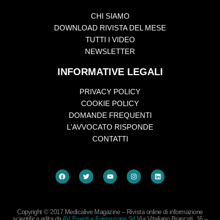
CHI SIAMO
DOWNLOAD RIVISTA DEL MESE
TUTTI I VIDEO
NEWSLETTER
INFORMATIVE LEGALI
PRIVACY POLICY
COOKIE POLICY
DOMANDE FREQUENTI
L'AVVOCATO RISPONDE
CONTATTI
Copyright © 2017 Medicalive Magazine – Rivista online di informazione
scientifica edita da
AV Eventi e Formazione Srl
Via Vitaliano Brancati, 16 –