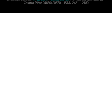
Catania P.IVA 04660420870 – ISNN 2421 – 2180