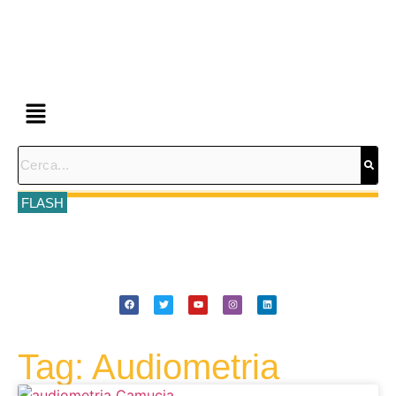
FLASH
Tag: Audiometria