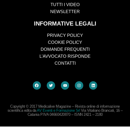
TUTTI I VIDEO
NEWSLETTER
INFORMATIVE LEGALI
PRIVACY POLICY
COOKIE POLICY
DOMANDE FREQUENTI
L'AVVOCATO RISPONDE
CONTATTI
Copyright © 2017 Medicalive Magazine – Rivista online di informazione
scientifica edita da
AV Eventi e Formazione Srl
Via Vitaliano Brancati, 16 –
Catania P.IVA 04660420870 – ISNN 2421 – 2180