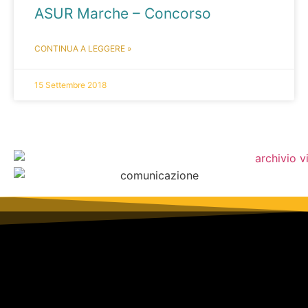
ASUR Marche – Concorso
CONTINUA A LEGGERE »
15 Settembre 2018