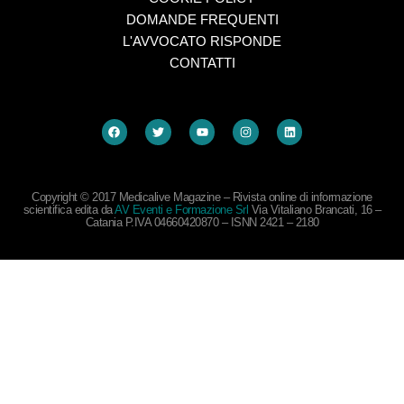
DOMANDE FREQUENTI
L'AVVOCATO RISPONDE
CONTATTI
Copyright © 2017 Medicalive Magazine – Rivista online di informazione
scientifica edita da
AV Eventi e Formazione Srl
Via Vitaliano Brancati, 16 –
Catania P.IVA 04660420870 – ISNN 2421 – 2180