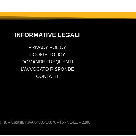
INFORMATIVE LEGALI
PRIVACY POLICY
COOKIE POLICY
DOMANDE FREQUENTI
L'AVVOCATO RISPONDE
CONTATTI
ati, 16 – Catania P.IVA 04660420870 – ISNN 2421 – 2180