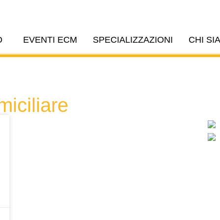
O
EVENTI ECM
SPECIALIZZAZIONI
CHI SI
iciliare