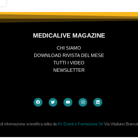
MEDICALIVE MAGAZINE
CHI SIAMO
DOWNLOAD RIVISTA DEL MESE
TUTTI I VIDEO
NEWSLETTER
i informazione scientifica edita da
AV Eventi e Formazione Srl
Via Vitaliano Branc