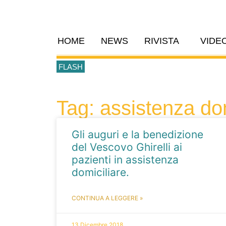
HOME
NEWS
RIVISTA
VIDE
FLASH
Tag: assistenza dom
Gli auguri e la benedizione
del Vescovo Ghirelli ai
pazienti in assistenza
domiciliare.
CONTINUA A LEGGERE »
13 Dicembre 2018