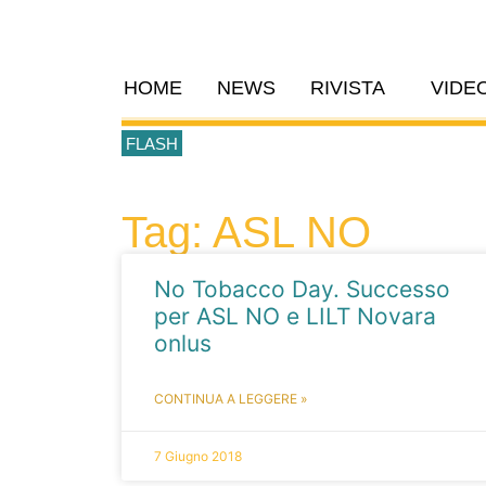
HOME
NEWS
RIVISTA
VIDE
FLASH
Tag: ASL NO
No Tobacco Day. Successo
per ASL NO e LILT Novara
onlus
CONTINUA A LEGGERE »
7 Giugno 2018