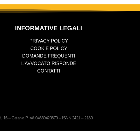
INFORMATIVE LEGALI
PRIVACY POLICY
COOKIE POLICY
DOMANDE FREQUENTI
L'AVVOCATO RISPONDE
CONTATTI
ati, 16 – Catania P.IVA 04660420870 – ISNN 2421 – 2180