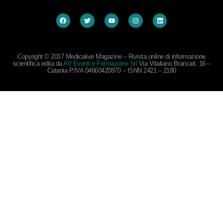
Copyright © 2017 Medicalive Magazine – Rivista online di informazione
scientifica edita da
AV Eventi e Formazione Srl
Via Vitaliano Brancati, 16 –
Catania P.IVA 04660420870 – ISNN 2421 – 2180