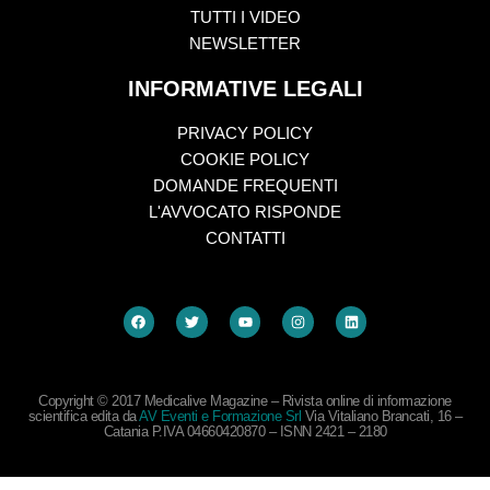
TUTTI I VIDEO
NEWSLETTER
INFORMATIVE LEGALI
PRIVACY POLICY
COOKIE POLICY
DOMANDE FREQUENTI
L'AVVOCATO RISPONDE
CONTATTI
Copyright © 2017 Medicalive Magazine – Rivista online di informazione
scientifica edita da
AV Eventi e Formazione Srl
Via Vitaliano Brancati, 16 –
Catania P.IVA 04660420870 – ISNN 2421 – 2180