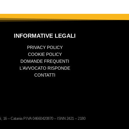
INFORMATIVE LEGALI
PRIVACY POLICY
COOKIE POLICY
DOMANDE FREQUENTI
L'AVVOCATO RISPONDE
CONTATTI
ati, 16 – Catania P.IVA 04660420870 – ISNN 2421 – 2180