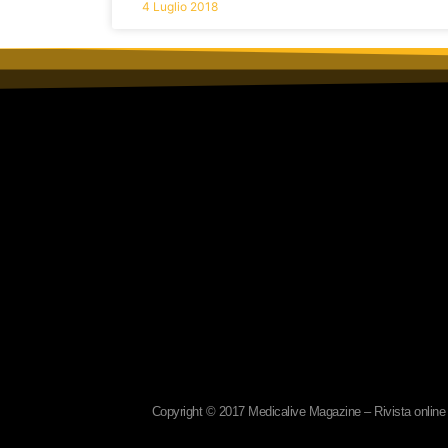
4 Luglio 2018
Copyright © 2017 Medicalive Magazine – Rivista online d