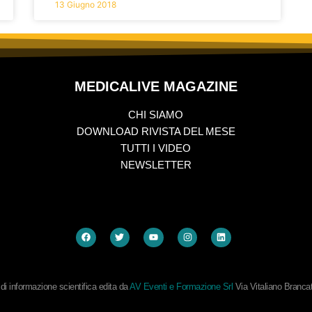
13 Giugno 2018
MEDICALIVE MAGAZINE
CHI SIAMO
DOWNLOAD RIVISTA DEL MESE
TUTTI I VIDEO
NEWSLETTER
i informazione scientifica edita da
AV Eventi e Formazione Srl
Via Vitaliano Branc