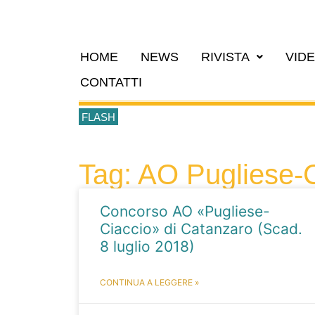
HOME
NEWS
RIVISTA
VID
CONTATTI
FLASH
Tag: AO Pugliese-
Concorso AO «Pugliese-
Ciaccio» di Catanzaro (Scad.
8 luglio 2018)
CONTINUA A LEGGERE »