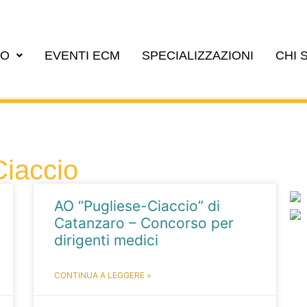
EO
EVENTI ECM
SPECIALIZZAZIONI
CHI 
Ciaccio
AO “Pugliese-Ciaccio” di
Catanzaro – Concorso per
dirigenti medici
CONTINUA A LEGGERE »