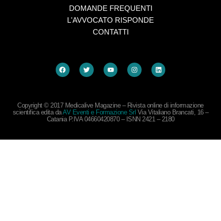
DOMANDE FREQUENTI
L'AVVOCATO RISPONDE
CONTATTI
Copyright © 2017 Medicalive Magazine – Rivista online di informazione
scientifica edita da
AV Eventi e Formazione Srl
Via Vitaliano Brancati, 16 –
Catania P.IVA 04660420870 – ISNN 2421 – 2180