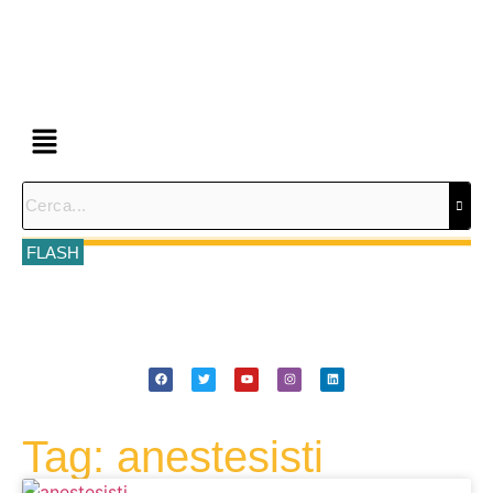
FLASH
Tag: anestesisti