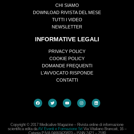
CHI SIAMO
DOWNLOAD RIVISTA DEL MESE
TUTTI I VIDEO
NEWSLETTER
INFORMATIVE LEGALI
PRIVACY POLICY
COOKIE POLICY
DOMANDE FREQUENTI
L'AVVOCATO RISPONDE
CONTATTI
Copyright © 2017 Medicalive Magazine – Rivista online di informazione
scientifica edita da
AV Eventi e Formazione Srl
Via Vitaliano Brancati, 16 –
Catania P.IVA 04660420870 – ISNN 2421 – 2180