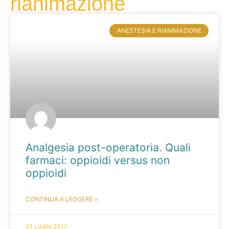
rianimazione
ANESTESIA E RIANIMAZIONE
Analgesia post-operatoria. Quali
farmaci: oppioidi versus non
oppioidi
CONTINUA A LEGGERE »
31 Luglio 2017