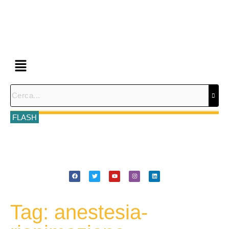
FLASH
Tag: anestesia-