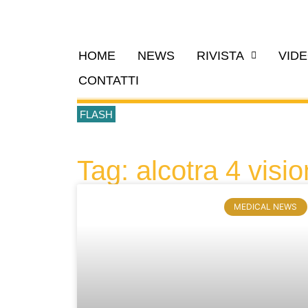
HOME
NEWS
RIVISTA
VID
CONTATTI
FLASH
Tag: alcotra 4 visio
MEDICAL NEWS