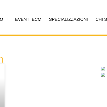
EO
EVENTI ECM
SPECIALIZZAZIONI
CHI 
n