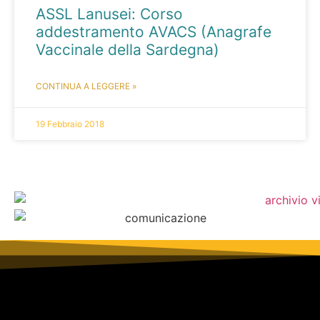
ASSL Lanusei: Corso
addestramento AVACS (Anagrafe
Vaccinale della Sardegna)
CONTINUA A LEGGERE »
19 Febbraio 2018