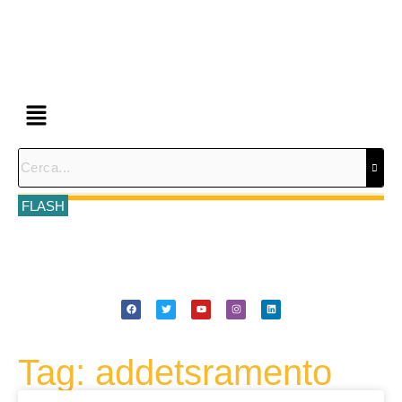
FLASH
Tag: addetsramento