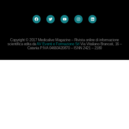
Copyright © 2017 Medicalive Magazine – Rivista online di informazione
scientifica edita da
AV Eventi e Formazione Srl
Via Vitaliano Brancati, 16 –
Catania P.IVA 04660420870 – ISNN 2421 – 2180