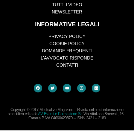
TUTTI I VIDEO
NEWSLETTER
INFORMATIVE LEGALI
PRIVACY POLICY
COOKIE POLICY
DOMANDE FREQUENTI
L'AVVOCATO RISPONDE
CONTATTI
Copyright © 2017 Medicalive Magazine – Rivista online di informazione
scientifica edita da
AV Eventi e Formazione Srl
Via Vitaliano Brancati, 16 –
Catania P.IVA 04660420870 – ISNN 2421 – 2180