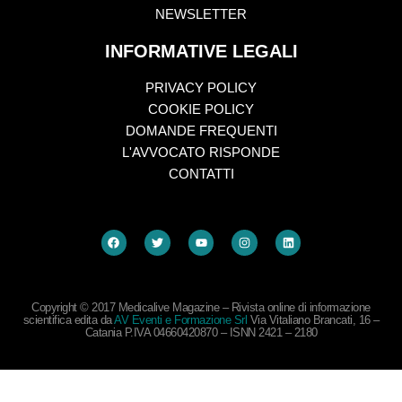
NEWSLETTER
INFORMATIVE LEGALI
PRIVACY POLICY
COOKIE POLICY
DOMANDE FREQUENTI
L'AVVOCATO RISPONDE
CONTATTI
Copyright © 2017 Medicalive Magazine – Rivista online di informazione
scientifica edita da
AV Eventi e Formazione Srl
Via Vitaliano Brancati, 16 –
Catania P.IVA 04660420870 – ISNN 2421 – 2180